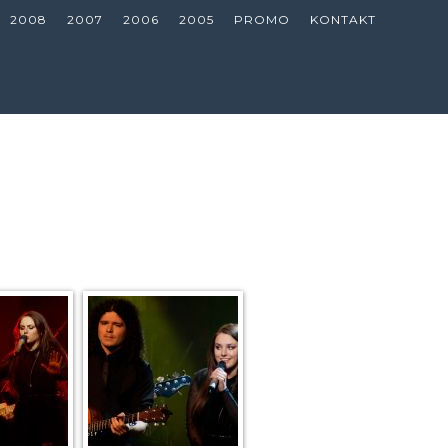
2008
2007
2006
2005
PROMO
KONTAKT