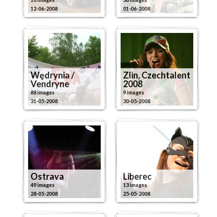
12-06-2008
01-06-2008
Wędrynia /
Zlin, Czechtalent
Vendryne
2008
88 images
9 images
31-05-2008
30-05-2008
Ostrava
Liberec
49 images
13 images
28-05-2008
25-05-2008