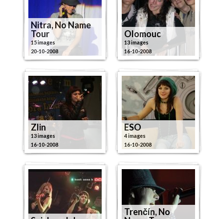
Nitra, No Name
Tour
Olomouc
15 images
13 images
20-10-2008
16-10-2008
Zlin
ESO
13 images
4 images
16-10-2008
16-10-2008
Trenčín, No