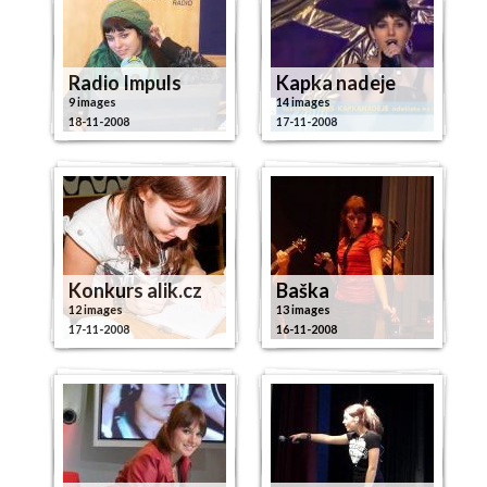
Radio Impuls
Kapka nadeje
9 images
14 images
18-11-2008
17-11-2008
Konkurs alik.cz
Baška
12 images
13 images
17-11-2008
16-11-2008