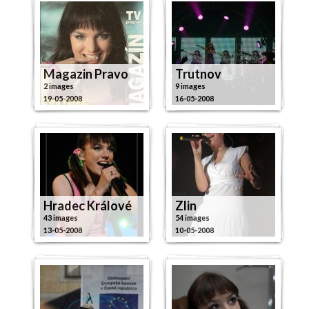
Magazin Pravo
Trutnov
2 images
9 images
19-05-2008
16-05-2008
Hradec Králové
Zlin
43 images
54 images
13-05-2008
10-05-2008