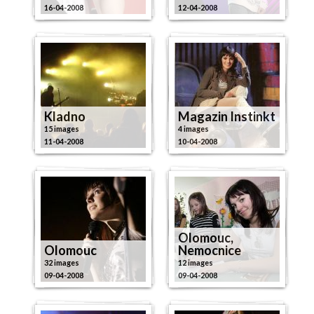
16-04-2008
12-04-2008
Kladno
Magazin Instinkt
15 images
4 images
11-04-2008
10-04-2008
Olomouc,
Olomouc
Nemocnice
32 images
12 images
09-04-2008
09-04-2008