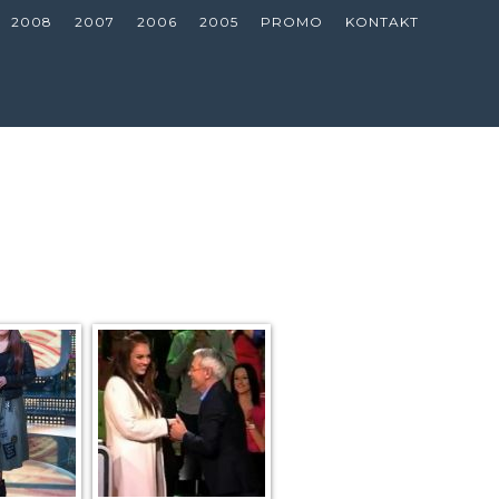
2008
2007
2006
2005
PROMO
KONTAKT