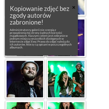
Kopiowanie zdjęć bez
zgody autorów
zabronione!
Administratorzy galerii nie czerpią z
prowadzenia tej strony żadnych korzyści
majątkowych. Naszym celem jest zebranie w
jednym miejscu wszystkich dostępnych w
Internecie zdjęć Ewy. Prawa do zdjęć należą do
ich autorów, którzy są opisani w poszczególnych
albumach.