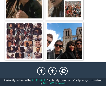
Perfectly collected by
Paulina Rak
, flawlessly based on Wordpress, customized
by
Michał Tobolewski