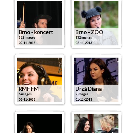
Brno - koncert
Brno - ZOO
132 images
132 images
02-11-2013
02-11-2013
RMF FM
Drzá Diana
6 images
9 images
02-11-2013
01-11-2013