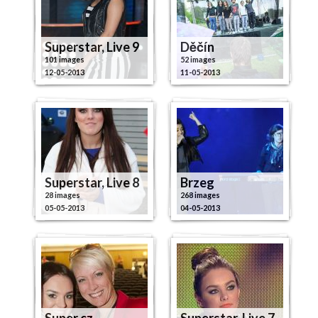
Superstar, Live 9
Děčín
101 images
52 images
12-05-2013
11-05-2013
Superstar, Live 8
Brzeg
28 images
268 images
05-05-2013
04-05-2013
Super.cz
Superstar, Live 7