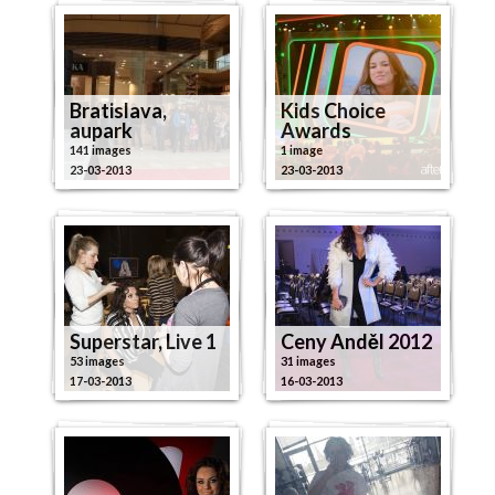
Bratislava,
Kids Choice
aupark
Awards
141 images
1 image
23-03-2013
23-03-2013
Superstar, Live 1
Ceny Anděl 2012
53 images
31 images
17-03-2013
16-03-2013