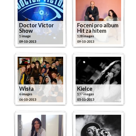
Doctor Victor
Foceni pro album
Show
Hit za hitem
1 image
128 images
09-10-2013
09-10-2013
Wisła
Kielce
6 images
137 images
06-10-2013
05-10-2013