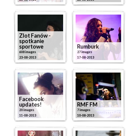
Zlot Fanów -
spotkanie
sportowe
Rumburk
608 images
27 images
23-08-2013
17-08-2013
Facebook
updates!
RMF FM
20 images
7 images
11-08-2013
10-08-2013