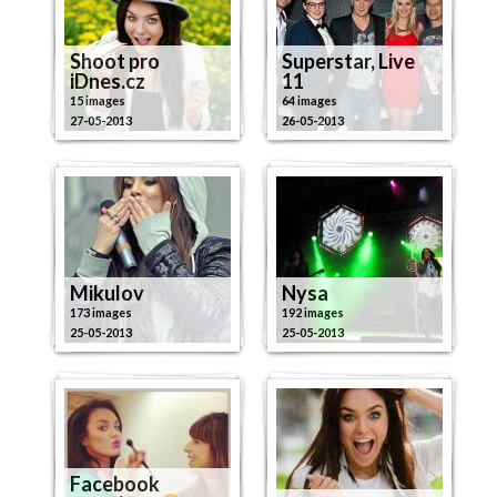
Shoot pro
Superstar, Live
iDnes.cz
11
15 images
64 images
27-05-2013
26-05-2013
Mikulov
Nysa
173 images
192 images
25-05-2013
25-05-2013
Facebook