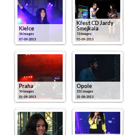
Křest CD Jardy
Kielce
Smejkala
56 images
73 images
07-09-2013
05-09-2013
Praha
Opole
50 images
351 images
01-09-2013
31-08-2013