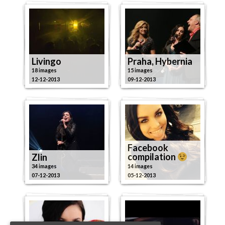
Livingo
Praha, Hybernia
18 images
15 images
12-12-2013
09-12-2013
Facebook
Zlin
compilation
34 images
14 images
07-12-2013
05-12-2013