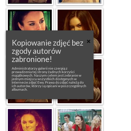
Kopiowanie zdjęć bez
zgody autorów
zabronione!
Administratorzy galerii nie czerpią z
prowadzenia tej strony żadnych korzyści
majątkowych. Naszym celem jest zebranie w
jednym miejscu wszystkich dostępnych w
Internecie zdjęć Ewy. Prawa do zdjęć należą do
ich autorów, którzy są opisani w poszczególnych
albumach.