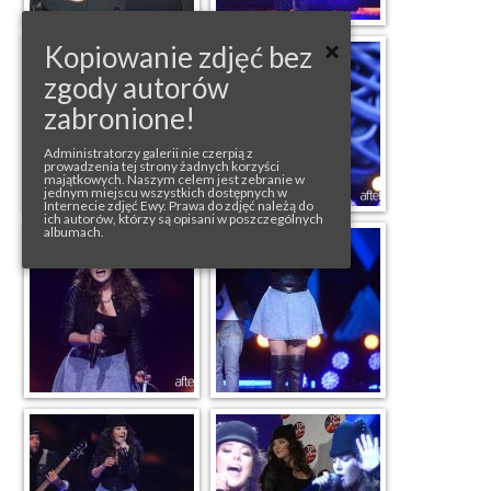
Kopiowanie zdjęć bez
zgody autorów
zabronione!
Administratorzy galerii nie czerpią z
prowadzenia tej strony żadnych korzyści
majątkowych. Naszym celem jest zebranie w
jednym miejscu wszystkich dostępnych w
Internecie zdjęć Ewy. Prawa do zdjęć należą do
ich autorów, którzy są opisani w poszczególnych
albumach.