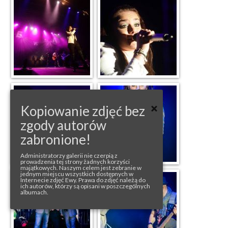
Kopiowanie zdjęć bez
zgody autorów
zabronione!
Administratorzy galerii nie czerpią z
prowadzenia tej strony żadnych korzyści
majątkowych. Naszym celem jest zebranie w
jednym miejscu wszystkich dostępnych w
Internecie zdjęć Ewy. Prawa do zdjęć należą do
ich autorów, którzy są opisani w poszczególnych
albumach.