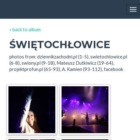
EWA FARNA'S GALLERY
Tog
nav
« back to album
ŚWIĘTOCHŁOWICE
photos from: dziennikzachodni.pl (1-5), swietochlowice.pl
(6-8), swiony.pl (9-18), Mateusz Dutkiwicz (19-64),
projektprofun.pl (65-93), A. Kamien (93-112), facebook