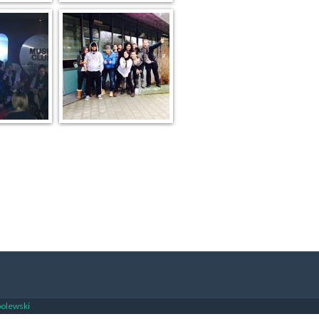
bolewski