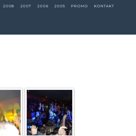
2008
2007
2006
2005
PROMO
KONTAKT