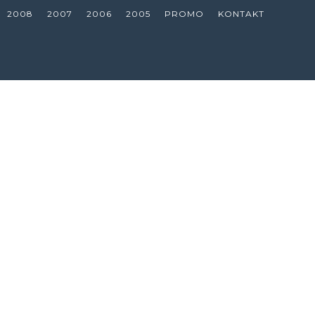
2008
2007
2006
2005
PROMO
KONTAKT