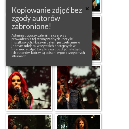
Kopiowanie zdjęć bez
zgody autorów
zabronione!
Administratorzy galerii nie czerpią z
prowadzenia tej strony żadnych korzyści
majątkowych. Naszym celem jest zebranie w
jednym miejscu wszystkich dostępnych w
Internecie zdjęć Ewy. Prawa do zdjęć należą do
ich autorów, którzy są opisani w poszczególnych
albumach.