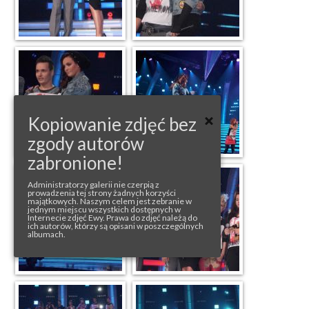
Kopiowanie zdjęć bez
zgody autorów
zabronione!
Administratorzy galerii nie czerpią z
prowadzenia tej strony żadnych korzyści
majątkowych. Naszym celem jest zebranie w
jednym miejscu wszystkich dostępnych w
Internecie zdjęć Ewy. Prawa do zdjęć należą do
ich autorów, którzy są opisani w poszczególnych
albumach.