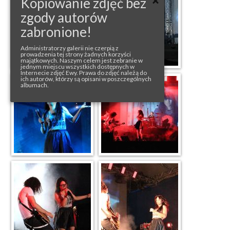
Kopiowanie zdjęć bez
zgody autorów
zabronione!
Administratorzy galerii nie czerpią z
prowadzenia tej strony żadnych korzyści
majątkowych. Naszym celem jest zebranie w
jednym miejscu wszystkich dostępnych w
Internecie zdjęć Ewy. Prawa do zdjęć należą do
ich autorów, którzy są opisani w poszczególnych
albumach.