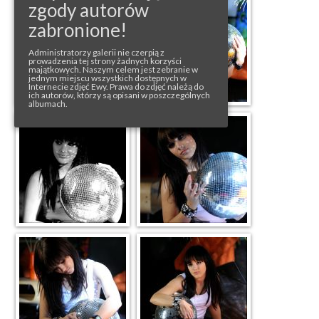
zgody autorów
zabronione!
Administratorzy galerii nie czerpią z
prowadzenia tej strony żadnych korzyści
majątkowych. Naszym celem jest zebranie w
jednym miejscu wszystkich dostępnych w
Internecie zdjęć Ewy. Prawa do zdjęć należą do
ich autorów, którzy są opisani w poszczególnych
albumach.