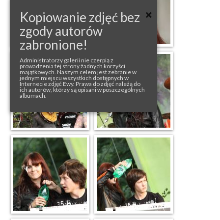
Kopiowanie zdjęć bez
zgody autorów
zabronione!
Administratorzy galerii nie czerpią z
prowadzenia tej strony żadnych korzyści
majątkowych. Naszym celem jest zebranie w
jednym miejscu wszystkich dostępnych w
Internecie zdjęć Ewy. Prawa do zdjęć należą do
ich autorów, którzy są opisani w poszczególnych
albumach.