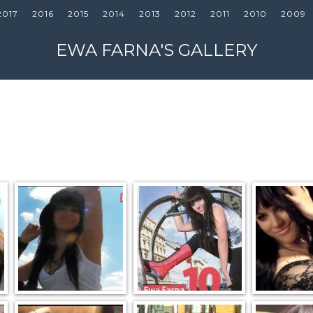
2017
2016
2015
2014
2013
2012
2011
2010
2009
EWA FARNA'S GALLERY