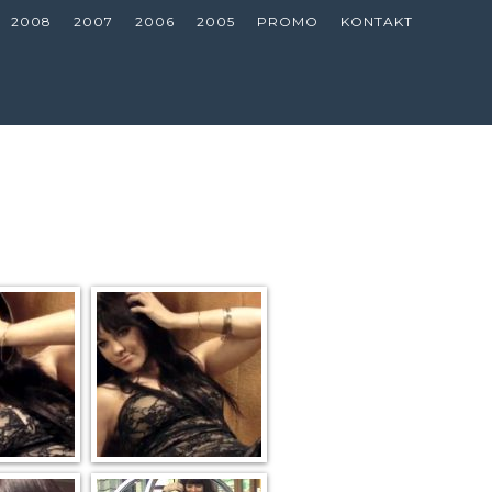
2008
2007
2006
2005
PROMO
KONTAKT