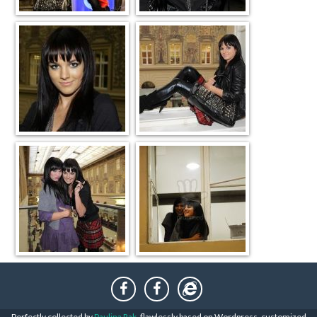
Perfectly collected by
Paulina Rak
, flawlessly based on Wordpress, customized