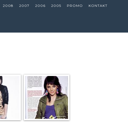
2008
2007
2006
2005
PROMO
KONTAKT