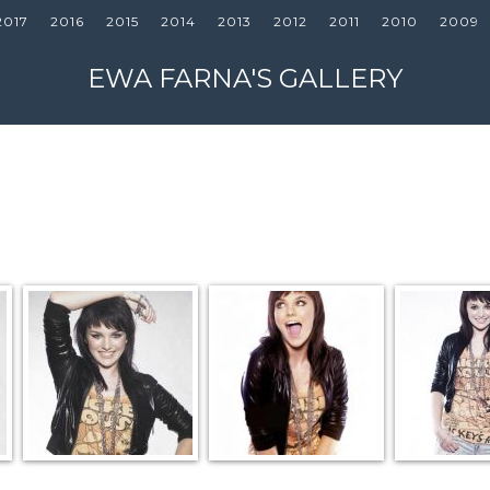
2017
2016
2015
2014
2013
2012
2011
2010
2009
EWA FARNA'S GALLERY