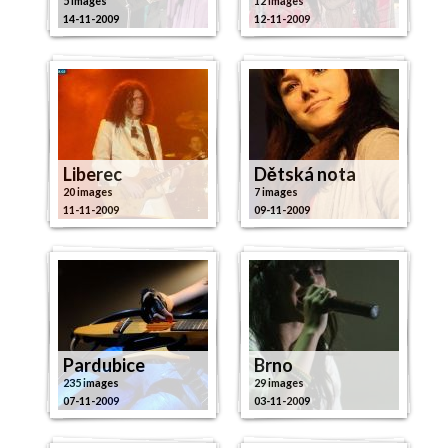
5 images
12 images
14-11-2009
12-11-2009
Liberec
Dětská nota
20 images
7 images
11-11-2009
09-11-2009
Pardubice
Brno
235 images
29 images
07-11-2009
03-11-2009