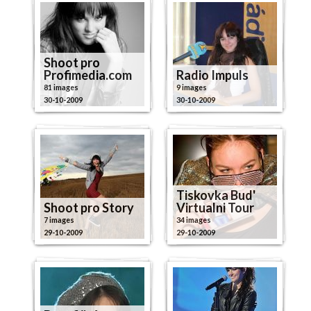
Shoot pro
Profimedia.com
Radio Impuls
81 images
9 images
30-10-2009
30-10-2009
Tiskovka Bud'
Shoot pro Story
Virtualni Tour
7 images
34 images
29-10-2009
29-10-2009