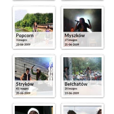
Popcorn
Myszków
3 images
27 images
23-06-2009
21-06-2009
Stryków
Bełchatów
45 images
20 images
20-06-2009
19-06-2009