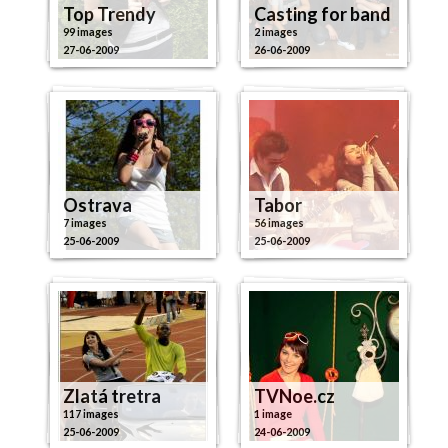
Top Trendy
Casting for band
99 images
2 images
27-06-2009
26-06-2009
Ostrava
Tabor
7 images
56 images
25-06-2009
25-06-2009
Zlatá tretra
TVNoe.cz
117 images
1 image
25-06-2009
24-06-2009