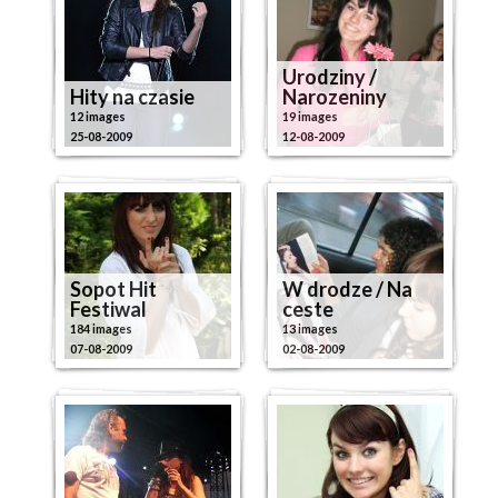
Urodziny /
Hity na czasie
Narozeniny
12 images
19 images
25-08-2009
12-08-2009
Sopot Hit
W drodze / Na
Festiwal
ceste
184 images
13 images
07-08-2009
02-08-2009