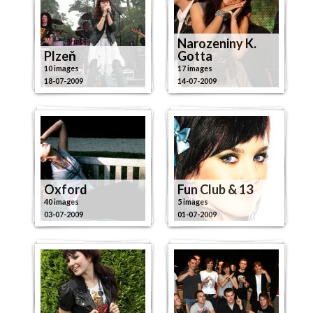
Narozeniny K.
Plzeň
Gotta
10 images
17 images
18-07-2009
14-07-2009
Oxford
Fun Club & 13
40 images
5 images
03-07-2009
01-07-2009