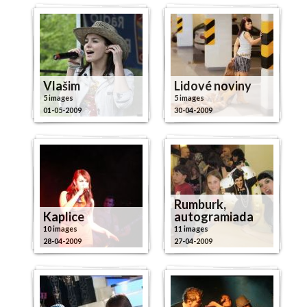
Vlašim
Lidové noviny
5 images
5 images
01-05-2009
30-04-2009
Rumburk,
Kaplice
autogramiada
10 images
11 images
28-04-2009
27-04-2009