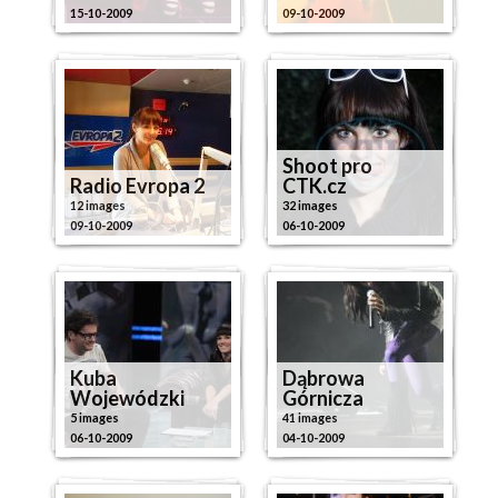
15-10-2009
09-10-2009
Shoot pro
Radio Evropa 2
CTK.cz
12 images
32 images
09-10-2009
06-10-2009
Kuba
Dąbrowa
Wojewódzki
Górnicza
5 images
41 images
06-10-2009
04-10-2009