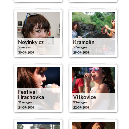
Novinky.cz
Kramolín
5 images
57 images
30-07-2009
29-07-2009
Festival
Hrachovka
Vítkovice
21 images
33 images
24-07-2009
22-07-2009