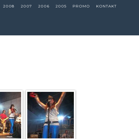
2008
2007
2006
2005
PROMO
KONTAKT