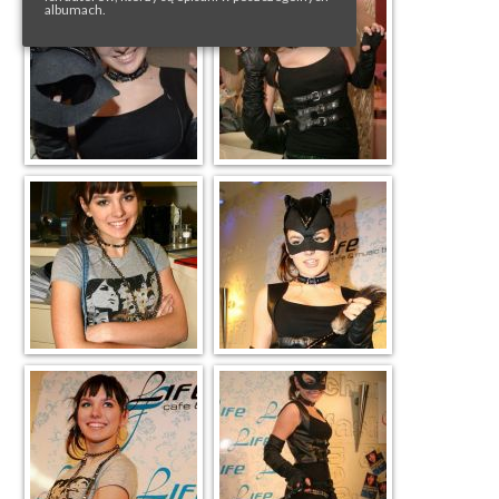
albumach.