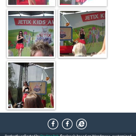
Perfectly collected by
Paulina Rak
, flawlessly based on Wordpress, customized