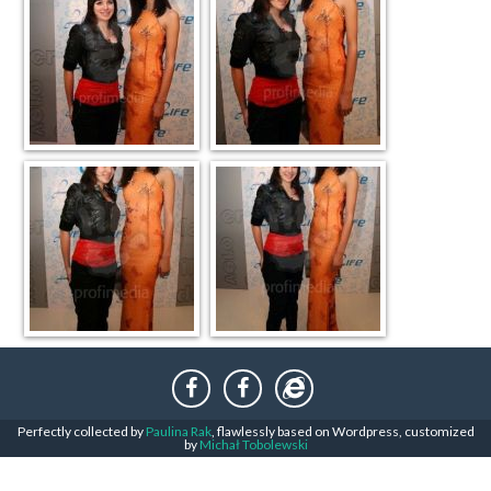
Perfectly collected by
Paulina Rak
, flawlessly based on Wordpress, customized
by
Michał Tobolewski