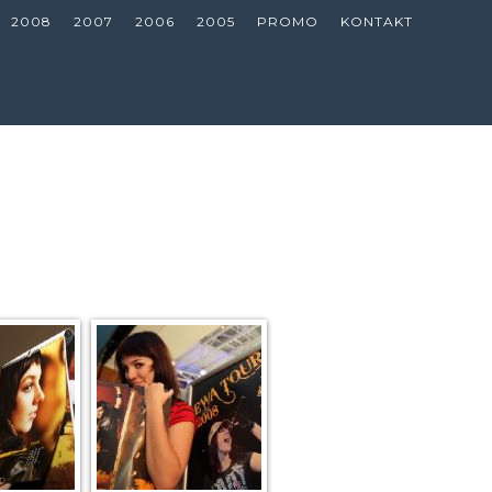
2008
2007
2006
2005
PROMO
KONTAKT