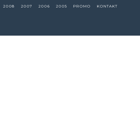
2008
2007
2006
2005
PROMO
KONTAKT